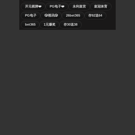
开元棋牌❤️
PG电子❤️
永利皇宫
皇冠体育
PG电子
🎲视讯🎲
26bet365
存92送64
bet365
1元爆奖
存30送38